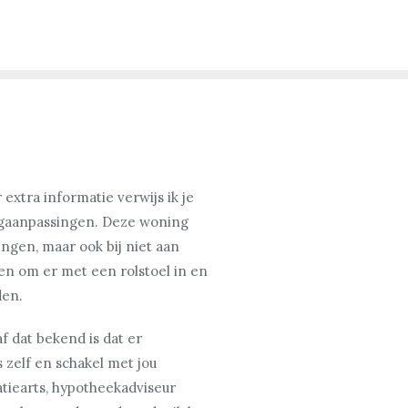
extra informatie verwijs ik je
ingaanpassingen. Deze woning
ngen, maar ook bij niet aan
en om er met een rolstoel in en
den.
f dat bekend is dat er
 zelf en schakel met jou
atiearts, hypotheekadviseur