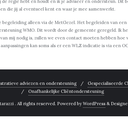
rbij de regie hebt en houdt en ik je adviseer en ondersteun. Dit
ten die jij al eventueel kent en waar je mee samenwerkt.
de begeleiding alleen via de MetGezel. Het begeleiden van ee
dersteuning WMO. Dit wordt door de gemeente geregeld. Ik he
 van mij nodig is, zullen we even contact moeten hebben hoe 
aanpassingen kan soms als er een WLZ indicatie is via een OC
istratieve adviezen en ondersteuning
Gespecialiseerde C
Onafhankelijke Cliëntondersteuning
razzi . All rights reserved.
Powered by
WordPress
&
Designe