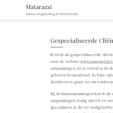
Skip
Matarazzi
to
Advies, Begeleiding & Administratie
content
Gespecialiseerde Clië
ik werk als gespecialiseerde cliën
naar de website
www.jouwmetgeze
aanpassingen zie je vooral in de 
geboren hersenletsel. In feite zi
doorheen te gaan, en om voldoend
Bij de huisaanpassingen kan ik als
aanpassingen nodig zijn tot en met
specialisten in die we nodig hebbe