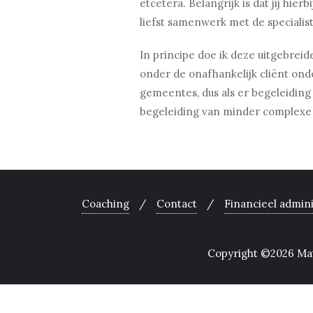
etcetera. Belangrijk is dat jij hie
liefst samenwerk met de specialis
In principe doe ik deze uitgebrei
onder de onafhankelijk cliënt on
gemeentes, dus als er begeleiding
begeleiding van minder complexe 
Coaching
Contact
Financieel admin
Copyright ©2026 Mata